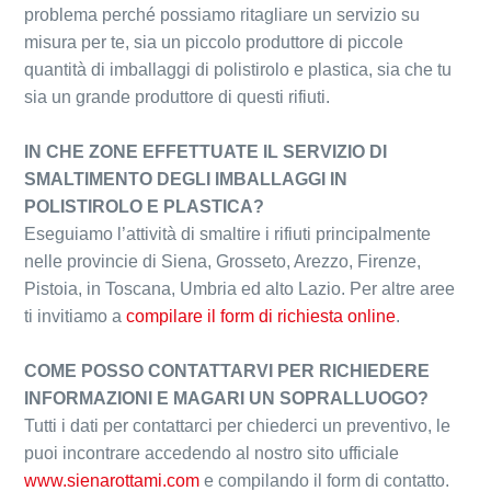
problema perché possiamo ritagliare un servizio su
misura per te, sia un piccolo produttore di piccole
quantità di imballaggi di polistirolo e plastica, sia che tu
sia un grande produttore di questi rifiuti.
IN CHE ZONE EFFETTUATE IL SERVIZIO DI
SMALTIMENTO DEGLI IMBALLAGGI IN
POLISTIROLO E PLASTICA?
Eseguiamo l’attività di smaltire i rifiuti principalmente
nelle provincie di Siena, Grosseto, Arezzo, Firenze,
Pistoia, in Toscana, Umbria ed alto Lazio. Per altre aree
ti invitiamo a
compilare il form di richiesta online
.
COME POSSO CONTATTARVI PER RICHIEDERE
INFORMAZIONI E MAGARI UN SOPRALLUOGO?
Tutti i dati per contattarci per chiederci un preventivo, le
puoi incontrare accedendo al nostro sito ufficiale
www.sienarottami.com
e compilando il form di contatto.