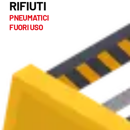
RIFIUTI
PNEUMATICI
FUORI USO