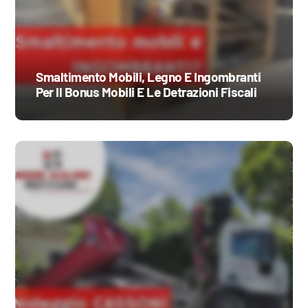
Smaltimento Mobili, Legno E Ingombranti
Per Il Bonus Mobili E Le Detrazioni Fiscali