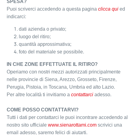
SPESA?
Puoi scriverci accedendo a questa pagina
clicca qui
ed
indicarci:
dati azienda o privato;
luogo del ritiro;
quantità approssimativa;
foto del materiale se possibile.
IN CHE ZONE EFFETTUATE IL RITIRO?
Operiamo con nostri mezzi autorizzati principalmente
nelle provincie di Siena, Arezzo, Grosseto, Firenze,
Perugia, Pistoia, in Toscana, Umbria ed alto Lazio.
Per altre località ti invitiamo a
contattarci
adesso.
COME POSSO CONTATTARVI?
Tutti i dati per contattarci le puoi incontrare accedendo al
nostro sito ufficiale
www.sienarottami.com
scrivici una
email adesso, saremo felici di aiutarti.