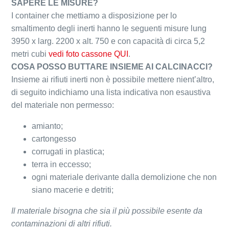
SAPERE LE MISURE?
I container che mettiamo a disposizione per lo
smaltimento degli inerti hanno le seguenti misure lung
3950 x larg. 2200 x alt. 750 e con capacità di circa 5,2
metri cubi
vedi foto cassone QUI
.
COSA POSSO BUTTARE INSIEME AI CALCINACCI?
Insieme ai rifiuti inerti non è possibile mettere nient’altro,
di seguito indichiamo una lista indicativa non esaustiva
del materiale non permesso:
amianto;
cartongesso
corrugati in plastica;
terra in eccesso;
ogni materiale derivante dalla demolizione che non
siano macerie e detriti;
Il materiale bisogna che sia il più possibile esente da
contaminazioni di altri rifiuti.