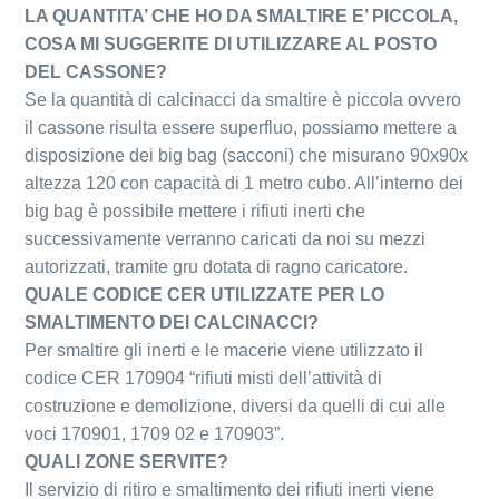
LA QUANTITA’ CHE HO DA SMALTIRE E’ PICCOLA,
COSA MI SUGGERITE DI UTILIZZARE AL POSTO
DEL CASSONE?
Se la quantità di calcinacci da smaltire è piccola ovvero
il cassone risulta essere superfluo, possiamo mettere a
disposizione dei big bag (sacconi) che misurano 90x90x
altezza 120 con capacità di 1 metro cubo. All’interno dei
big bag è possibile mettere i rifiuti inerti che
successivamente verranno caricati da noi su mezzi
autorizzati, tramite gru dotata di ragno caricatore.
QUALE CODICE CER UTILIZZATE PER LO
SMALTIMENTO DEI CALCINACCI?
Per smaltire gli inerti e le macerie viene utilizzato il
codice CER 170904 “rifiuti misti dell’attività di
costruzione e demolizione, diversi da quelli di cui alle
voci 170901, 1709 02 e 170903”.
QUALI ZONE SERVITE?
Il servizio di ritiro e smaltimento dei rifiuti inerti viene