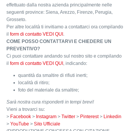
effettuato dalla nostra azienda principalmente nelle
seguenti province: Siena, Arezzo, Firenze, Perugia,
Grosseto.
Per altre località ti invitiamo a contattarci ora compilando
il
form di contatto VEDI QUI
.
COME POSSO CONTATTARVI E CHIEDERE UN
PREVENTIVO?
Ci puoi contattare andando sul nostro sito e compilando
il
form di contatto VEDI QUI
, indicando:
quantità da smaltire di rifiuti inerti;
località di ritiro;
foto del materiale da smaltire;
Sarà nostra cura risponderti in tempi brevi!
Vieni a trovarci su:
>
Facebook
>
Instagram
>
Twitter
>
Pinterest
>
Linkedin
>
YouTube
>
Sito Ufficiale