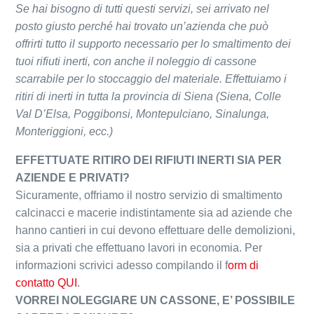
Se hai bisogno di tutti questi servizi, sei arrivato nel
posto giusto perché hai trovato un’azienda che può
offrirti tutto il supporto necessario per lo smaltimento dei
tuoi rifiuti inerti, con anche il noleggio di cassone
scarrabile per lo stoccaggio del materiale. Effettuiamo i
ritiri di inerti in tutta la provincia di Siena (Siena, Colle
Val D’Elsa, Poggibonsi, Montepulciano, Sinalunga,
Monteriggioni, ecc.)
EFFETTUATE RITIRO DEI RIFIUTI INERTI SIA PER
AZIENDE E PRIVATI?
Sicuramente, offriamo il nostro servizio di smaltimento
calcinacci e macerie indistintamente sia ad aziende che
hanno cantieri in cui devono effettuare delle demolizioni,
sia a privati che effettuano lavori in economia. Per
informazioni scrivici adesso compilando il f
orm di
contatto QUI
.
VORREI NOLEGGIARE UN CASSONE, E’ POSSIBILE