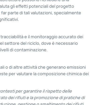
uta gli effetti potenziali del progetto
 far parte di tali valutazioni, specialmente
ificativi.
a tracciabilità e il monitoraggio accurato dei
el settore del riciclo, dove è necessario
i livelli di contaminazione.
ali o di altre attività che generano emissioni
hieste per valutare la composizione chimica dei
contesti per garantire il rispetto delle
to dei rifiuti e la promozione di pratiche di
duzione, gestione o smaltimento dei rifiuti