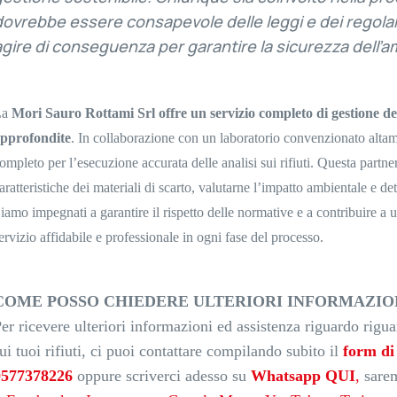
dovrebbe essere consapevole delle leggi e dei regolame
agire di conseguenza per garantire la sicurezza dell’a
La
Mori Sauro Rottami Srl
offre un servizio completo di gestione dei
pprofondite
. In collaborazione con un laboratorio convenzionato altam
ompleto per l’esecuzione accurata delle analisi sui rifiuti. Questa partne
aratteristiche dei materiali di scarto, valutarne l’impatto ambientale e de
iamo impegnati a garantire il rispetto delle normative e a contribuire a un
ervizio affidabile e professionale in ogni fase del processo.
COME POSSO CHIEDERE ULTERIORI INFORMAZION
er ricevere ulteriori informazioni ed assistenza riguardo riguar
ui tuoi rifiuti, ci puoi contattare compilando subito il
form di
0577378226
oppure scriverci adesso su
Whatsapp QUI
,
sarem