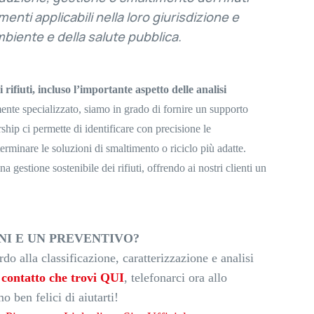
nti applicabili nella loro giurisdizione e
mbiente e della salute pubblica.
 rifiuti, incluso l’importante aspetto delle analisi
ente specializzato, siamo in grado di fornire un supporto
rship ci permette di identificare con precisione le
terminare le soluzioni di smaltimento o riciclo più adatte.
a gestione sostenibile dei rifiuti, offrendo ai nostri clienti un
I E UN PREVENTIVO?
do alla classificazione, caratterizzazione e analisi
 contatto che trovi QUI
, telefonarci ora allo
o ben felici di aiutarti!