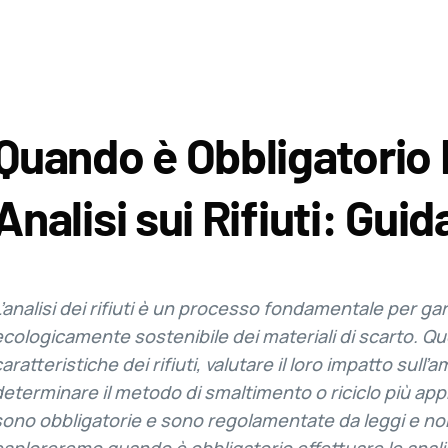
Quando è Obbligatorio 
Analisi sui Rifiuti: Gui
L’analisi dei rifiuti è un processo fondamentale per ga
ecologicamente sostenibile dei materiali di scarto. Que
caratteristiche dei rifiuti, valutare il loro impatto sul
determinare il metodo di smaltimento o riciclo più approp
sono obbligatorie e sono regolamentate da leggi e nor