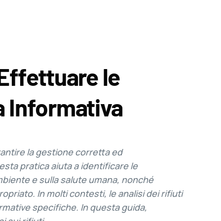
Effettuare le
da Informativa
rantire la gestione corretta ed
sta pratica aiuta a identificare le
l’ambiente e sulla salute umana, nonché
riato. In molti contesti, le analisi dei rifiuti
mative specifiche. In questa guida,