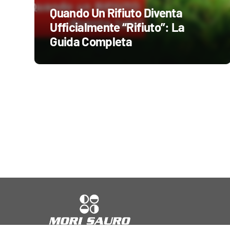
Quando Un Rifiuto Diventa
Ufficialmente “Rifiuto”: La
Guida Completa