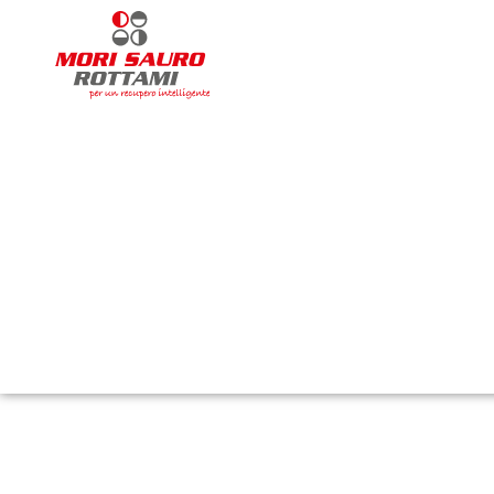
Learn as if you will live forever, live like you will die tomorrow.