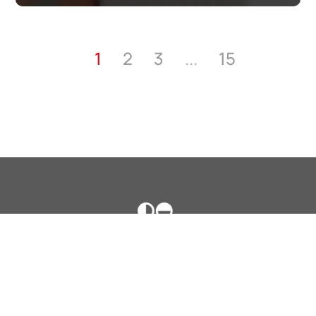
...
1
2
3
15