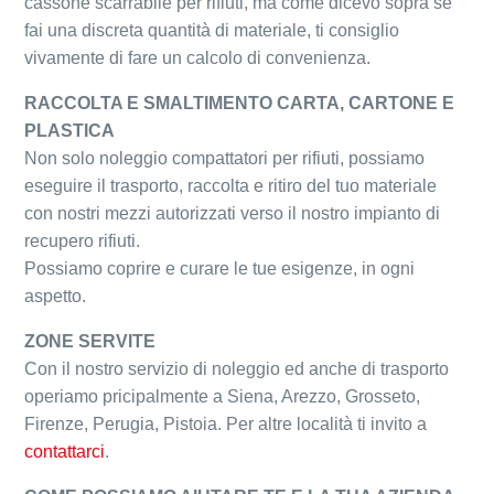
cassone scarrabile per rifiuti, ma come dicevo sopra se
fai una discreta quantità di materiale, ti consiglio
vivamente di fare un calcolo di convenienza.
RACCOLTA E SMALTIMENTO CARTA, CARTONE E
PLASTICA
Non solo noleggio compattatori per rifiuti, possiamo
eseguire il trasporto, raccolta e ritiro del tuo materiale
con nostri mezzi autorizzati verso il nostro impianto di
recupero rifiuti.
Possiamo coprire e curare le tue esigenze, in ogni
aspetto.
ZONE SERVITE
Con il nostro servizio di noleggio ed anche di trasporto
operiamo pricipalmente a Siena, Arezzo, Grosseto,
Firenze, Perugia, Pistoia. Per altre località ti invito a
contattarci
.