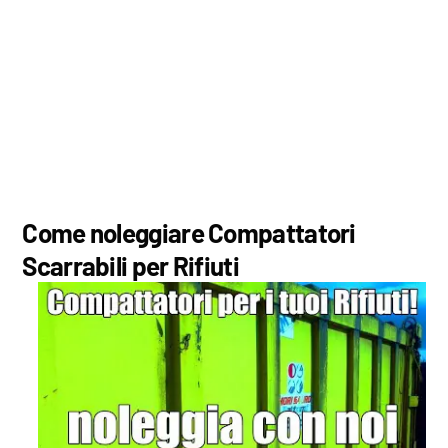
Come noleggiare Compattatori
Scarrabili per Rifiuti