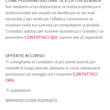
COME POSSIAMO AIUTARE TE E LA TUA AZIENDA
Noi mettiamo a tua disposizione la nostra esperienza e
professionalità per aiutarti ad identificare le tue reali
necessità e per verificare l’effettiva convenienza di
installare nella tua azienda un compattatore scarrabile.
Contattaci adesso per ricevere assistenza e chiederci un
preventivo
CONTATTACI QUI
, saremo lieti di risponderti.
OFFERTE IN CORSO
Ti consigliamo di contattarci al più presto poichè per
contratti di lungo periodo abbiamo in corso interessanti
promozioni sul noleggio ed il trasporto
CONTATTACI
ORA
.
!
Ti aspettiamo
©RIPRODUZIONE RISERVATA