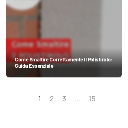
Come Smaltire Correttamente Il Polistirolo:
Guida Essenziale
...
1
2
3
15