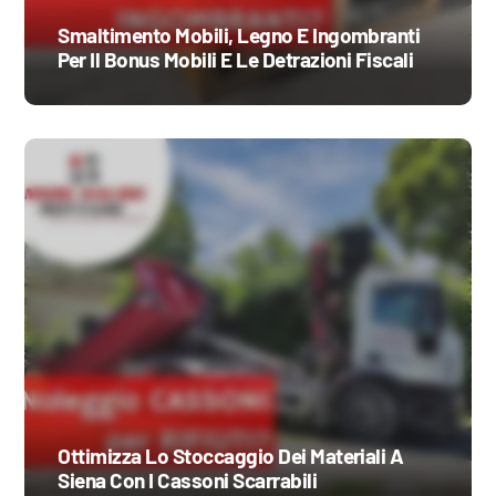
Smaltimento Mobili, Legno E Ingombranti
Per Il Bonus Mobili E Le Detrazioni Fiscali
Ottimizza Lo Stoccaggio Dei Materiali A
Siena Con I Cassoni Scarrabili