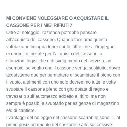
MI CONVIENE NOLEGGIARE O ACQUISTARE IL
CASSONE PER I MIEI RIFIUTI?
Oltre al noleggio, l’azienda potrebbe pensare
all’acquisto del cassone. Quando facciamo questa
valutazione bisogna tener conto, oltre che all’impegno
economico iniziale per l’acquisto del cassone, a
situazioni logistiche e di svolgimento del servizio, ad
esempio: se voglio che il cassone venga sostituito, dovrò
acquistarne due per permettere di scambiare il pieno con
il vuoto, altrimenti con uno solo dovremmo tutte le volte
svuotare il cassone pieno con gru dotata di ragno e
travasarlo sull’automezzo addetto al ritiro, ma non
sempre è possibile svuotarlo per esigenze di magazzino
e/o di cantiere.
I vantaggi del noleggio del cassone scarrabile sono: 1. al
primo posizionamento del cassone e alle successive