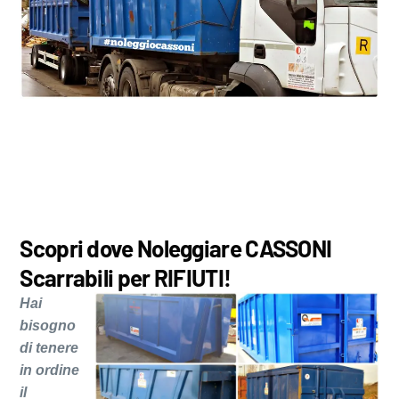
Scopri dove Noleggiare CASSONI
Scarrabili per RIFIUTI!
Hai
bisogno
di tenere
in ordine
il