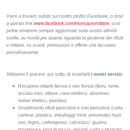
Vieni a trovarci subito sul nostro profilo Facebook, ci trovi
a questo link
www.facebook.com/morisaurorottami
, così
potrai rimanere sempre aggiornato sulle nostre attività
svolte, su novità per quanto riguarda la gestione dei rifiuti
e rottami, su sconti, promozioni e offerte che facciamo
periodicamente.
Abbiamo il piacere, qui sotto, di ricordarti
i nostri servizi
:
Recupero rottami ferrosi e non ferrosi (ferro, rame,
acciaio inox, ottone, cavo elettrico, alluminio,
motori elettrici, piombo);
Smaltimento rifiuti pericolosi e non pericolosi (carta
cartone, plastica, imballaggi misti, pneumatici fuori
uso, legno, cartongesso, calcinacci, guaina
bituminosa, lana di roccia, amianti, carta catramata,