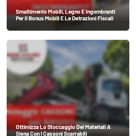
Smaltimento Mobili, Legno E Ingombranti
Per Il Bonus Mobili E Le Detrazioni Fiscali
Ottimizza Lo Stoccaggio Dei Materiali A
Siena Con I Cassoni Scarrabili