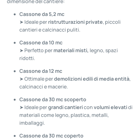
dimensione del cantiere:
Cassone da 5,2 mc
➤ Ideale per
ristrutturazioni private
, piccoli
cantieri e calcinacci puliti.
Cassone da 10 mc
➤ Perfetto per
materiali misti,
legno, spazi
ridotti.
Cassone da 12 mc
➤ Ottimale per
demolizioni edili di media entità
,
calcinacci e macerie.
Cassone da 30 mc scoperto
➤ Ideale per
grandi cantieri
con
volumi elevati
di
materiali come legno, plastica, metalli,
imballaggi.
Cassone da 30 mc coperto