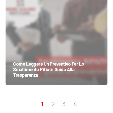
Come Leggere Un Preventivo Per Lo
Smaltimento Rifiuti: Guida Alla
Trasparenza
1
2
3
4