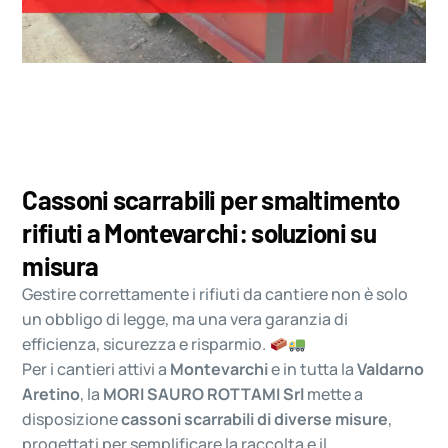
Cassoni scarrabili per smaltimento
rifiuti a Montevarchi: soluzioni su
misura
Gestire correttamente i rifiuti da cantiere non è solo
un obbligo di legge, ma una vera garanzia di
efficienza, sicurezza e risparmio.
Per i cantieri attivi a
Montevarchi
e in tutta la
Valdarno
Aretino
, la
MORI SAURO ROTTAMI Srl
mette a
disposizione
cassoni scarrabili di diverse misure
,
progettati per semplificare la raccolta e il