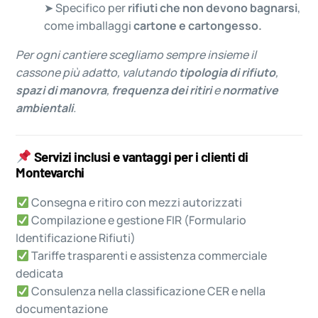
➤ Specifico per
rifiuti che non devono bagnarsi
,
come imballaggi
cartone e cartongesso.
Per ogni cantiere scegliamo sempre insieme il
cassone più adatto, valutando
tipologia di rifiuto
,
spazi di manovra
,
frequenza dei ritiri
e
normative
ambientali
.
Servizi inclusi e vantaggi per i clienti di
Montevarchi
Consegna e ritiro con mezzi autorizzati
Compilazione e gestione FIR (Formulario
Identificazione Rifiuti)
Tariffe trasparenti e assistenza commerciale
dedicata
Consulenza nella classificazione CER e nella
documentazione