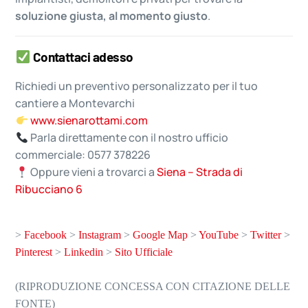
soluzione giusta, al momento giusto
.
Contattaci adesso
Richiedi un preventivo personalizzato per il tuo
cantiere a Montevarchi
www.sienarottami.com
Parla direttamente con il nostro ufficio
commerciale: 0577 378226
Oppure vieni a trovarci a
Siena – Strada di
Ribucciano 6
>
Facebook
>
Instagram
>
Google Map
>
YouTube
>
Twitter
>
Pinterest
>
Linkedin
>
Sito Ufficiale
(RIPRODUZIONE CONCESSA CON CITAZIONE DELLE
FONTE)