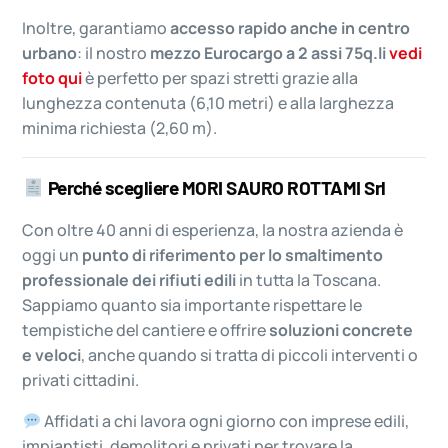
Inoltre, garantiamo
accesso rapido anche in centro
urbano
: il nostro
mezzo Eurocargo a 2 assi 75q.li
vedi
foto qui
è perfetto per spazi stretti grazie alla
lunghezza contenuta (6,10 metri) e alla larghezza
minima richiesta (2,60 m).
Perché scegliere MORI SAURO ROTTAMI Srl
Con oltre 40 anni di esperienza, la nostra azienda è
oggi un
punto di riferimento per lo smaltimento
professionale dei rifiuti edili
in tutta la Toscana.
Sappiamo quanto sia importante rispettare le
tempistiche del cantiere e offrire
soluzioni concrete
e veloci
, anche quando si tratta di piccoli interventi o
privati cittadini.
Affidati a chi lavora ogni giorno con imprese edili,
impiantisti, demolitori e privati per trovare la